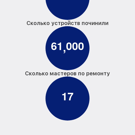
Сколько устройств починили
6
1
0
0
0
,
Сколько мастеров по ремонту
1
7