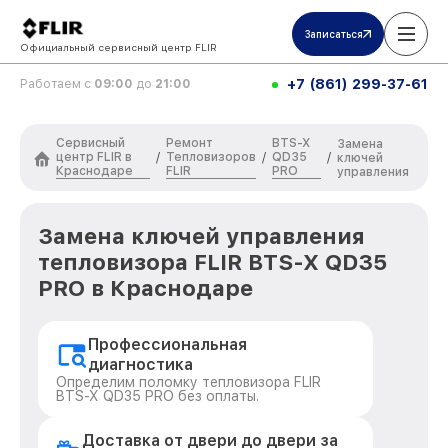
Записаться
Официальный сервисный центр FLIR
+7 (861) 299-37-61
Работаем с
09:00
до
21:00
Сервисный
Ремонт
BTS-X
Замена
центр FLIR в
Тепловизоров
QD35
/
/
/
ключей
Краснодаре
FLIR
PRO
управления
Замена ключей управления
тепловизора FLIR BTS-X QD35
PRO в Краснодаре
Профессиональная
диагностика
Определим поломку тепловизора FLIR
BTS-X QD35 PRO без оплаты.
Доставка от двери до двери за