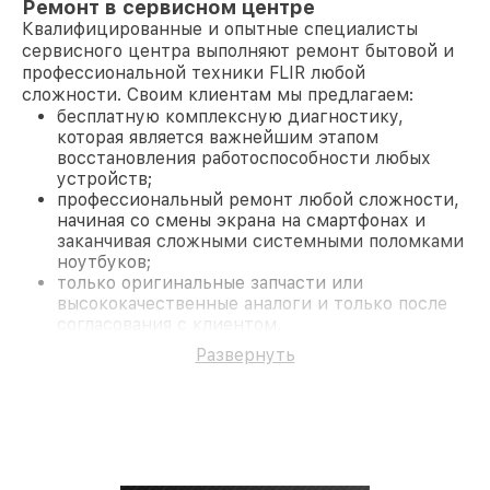
Ремонт в сервисном центре
Квалифицированные и опытные специалисты
сервисного центра выполняют ремонт бытовой и
профессиональной техники FLIR любой
сложности. Своим клиентам мы предлагаем:
бесплатную комплексную диагностику,
которая является важнейшим этапом
восстановления работоспособности любых
устройств;
профессиональный ремонт любой сложности,
начиная со смены экрана на смартфонах и
заканчивая сложными системными поломками
ноутбуков;
только оригинальные запчасти или
высококачественные аналоги и только после
согласования с клиентом.
На все работы и замененные комплектующие
Развернуть
предоставляется длительная гарантия. В случае
поломки по условиям гарантии, мы бесплатно
исправим ситуацию.
Наши преимущества
Преимуществами нашего сервисного центра FLIR
в Краснодаре являются: