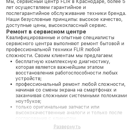
Мы, сервисный центр FLIR в Краснодаре, более 5
лет осуществляем гарантийное и
послегарантийное обслуживание техники бренда.
Наши безусловные принципы: высокое качество,
доступные цены, высококлассный сервис.
Ремонт в сервисном центре
Квалифицированные и опытные специалисты
сервисного центра выполняют ремонт бытовой и
профессиональной техники FLIR любой
сложности. Своим клиентам мы предлагаем:
бесплатную комплексную диагностику,
которая является важнейшим этапом
восстановления работоспособности любых
устройств;
профессиональный ремонт любой сложности,
начиная со смены экрана на смартфонах и
заканчивая сложными системными поломками
ноутбуков;
только оригинальные запчасти или
высококачественные аналоги и только после
согласования с клиентом.
На все работы и замененные комплектующие
Развернуть
предоставляется длительная гарантия. В случае