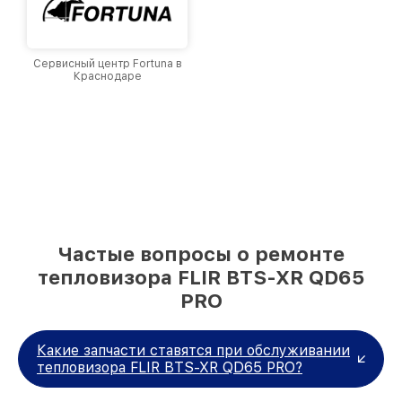
Сервисный центр Fortuna в
Краснодаре
Частые вопросы о ремонте
тепловизора FLIR BTS-XR QD65
PRO
Какие запчасти ставятся при обслуживании
тепловизора FLIR BTS-XR QD65 PRO?