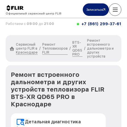
Записаться
Официальный сервисный центр FLIR
+7 (861) 299-37-61
Работаем с
09:00
до
21:00
Ремонт
BTS-
Сервисный
Ремонт
встроенного
XR
центр FLIR в
Тепловизоров
/
/
/
дальнометра и
QD65
Краснодаре
FLIR
других
PRO
устройств
Ремонт встроенного
дальнометра и других
устройств тепловизора FLIR
BTS-XR QD65 PRO в
Краснодаре
Детальная диагностика