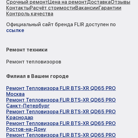
Срочный ремонт
Цена на ремонт
Доставка
Отзывы
Контакты
Расчёт стоимости
Вакансии
Гарантии
Контроль качества
Официальный сайт бренда FLIR доступен по
ссылке
Ремонт техники
Ремонт тепловизоров
Филиал в Вашем городе
Ремонт Тепловизора FLIR BTS-XR QD65 PRO
Москва
Ремонт Тепловизора FLIR BTS-XR QD65 PRO
Санкт-Петербург
Ремонт Тепловизора FLIR BTS-XR QD65 PRO
Краснодар
Ремонт Тепловизора FLIR BTS-XR QD65 PRO
Ростов-на-Дону
Ремонт Тепловизора FLIR BTS-XR QD65 PRO