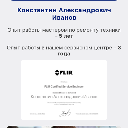
Константин Александрович
Иванов
О
Опыт работы мастером по ремонту техники
–
5 лет
О
Опыт работы в нашем сервисном центре –
3
года