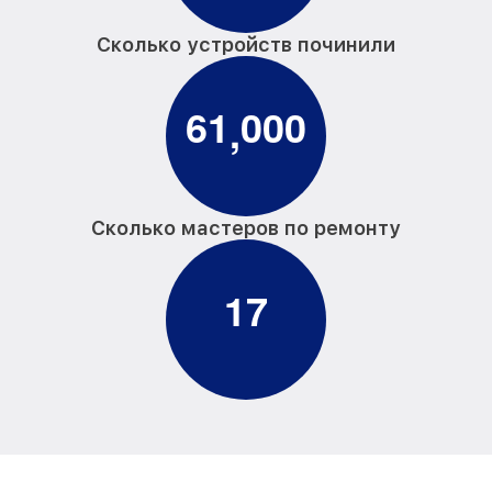
Сколько устройств починили
6
1
0
0
0
,
Сколько мастеров по ремонту
1
7