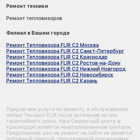
Ремонт техники
Ремонт тепловизоров
Филиал в Вашем городе
Ремонт Тепловизора FLIR C2 Москва
Ремонт Тепловизора FLIR C2 Санкт-Петербург
Ремонт Тепловизора FLIR C2 Краснодар
Ремонт Тепловизора FLIR C2 Ростов-на-Дону
Ремонт Тепловизора FLIR C2 Нижний Новгород
Ремонт Тепловизора FLIR C2 Новосибирск
Ремонт Тепловизора FLIR C2 Казань
Предлагаем услуги по ремонту и обслуживанию
любых Техники FLIR после истечения на них
гарантийного срока. Наш Сервисный центр в
Краснодаре является неавторизованным центром.
Предложение цен на ремонт на сайте не является
публичной офертой, определяемой положениями