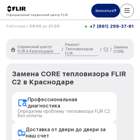
Записаться
Официальный сервисный центр FLIR
+7 (861) 299-37-61
Работаем с
09:00
до
21:00
Ремонт
Сервисный центр
Замена
Тепловизоров
C2
/
/
/
FLIR в Краснодаре
CORE
FLIR
Замена CORE тепловизора FLIR
C2 в Краснодаре
Профессиональная
диагностика
Определим проблему тепловизора FLIR C2
без оплаты.
Доставка от двери до двери за
наш счет