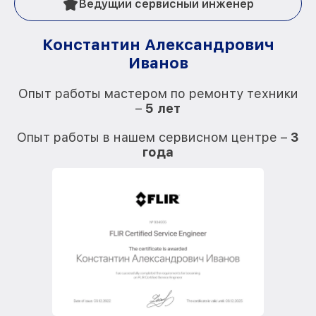
Ведущий сервисный инженер
Константин Александрович
Иванов
О
Опыт работы мастером по ремонту техники
–
5 лет
О
Опыт работы в нашем сервисном центре –
3
года