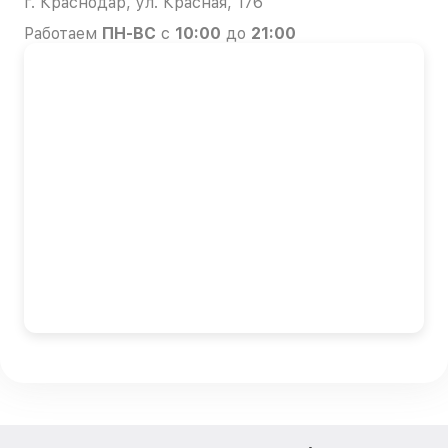
г. Краснодар, ул. Красная, 176
Работаем
ПН-ВС
с
10:00
до
21:00