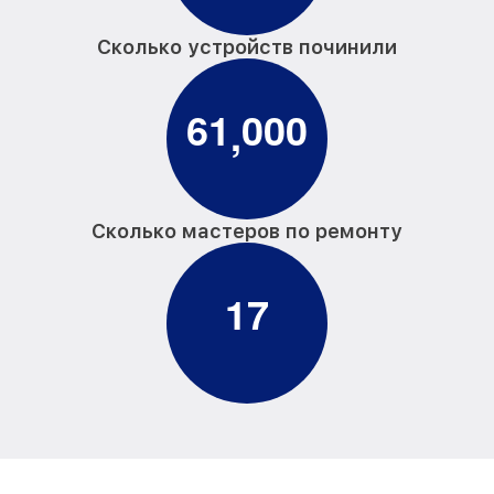
Сколько устройств починили
6
1
0
0
0
,
Сколько мастеров по ремонту
1
7