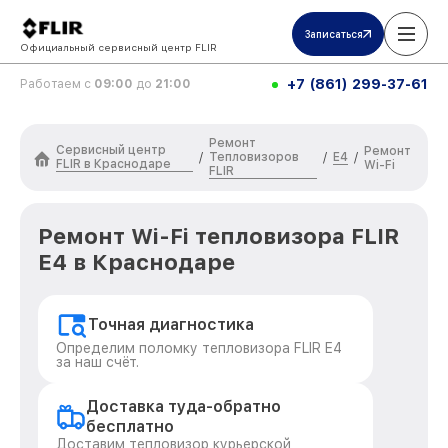
Записаться
Официальный сервисный центр FLIR
+7 (861) 299-37-61
Работаем с
09:00
до
21:00
Ремонт
Сервисный центр
Ремонт
Тепловизоров
E4
/
/
/
FLIR в Краснодаре
Wi-Fi
FLIR
Ремонт Wi-Fi тепловизора FLIR
E4 в Краснодаре
Точная диагностика
Определим поломку тепловизора FLIR E4
за наш счёт.
Доставка туда-обратно
бесплатно
Доставим тепловизор курьерской