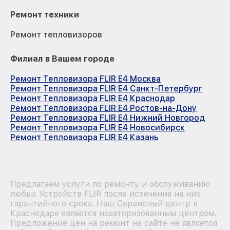
Ремонт техники
Ремонт тепловизоров
Филиал в Вашем городе
Ремонт Тепловизора FLIR E4 Москва
Ремонт Тепловизора FLIR E4 Санкт-Петербург
Ремонт Тепловизора FLIR E4 Краснодар
Ремонт Тепловизора FLIR E4 Ростов-на-Дону
Ремонт Тепловизора FLIR E4 Нижний Новгород
Ремонт Тепловизора FLIR E4 Новосибирск
Ремонт Тепловизора FLIR E4 Казань
Предлагаем услуги по ремонту и обслуживанию
любых Устройств FLIR после истечения на них
гарантийного срока. Наш Сервисный центр в
Краснодаре является неавторизованным центром.
Предложение цен на ремонт на сайте не является