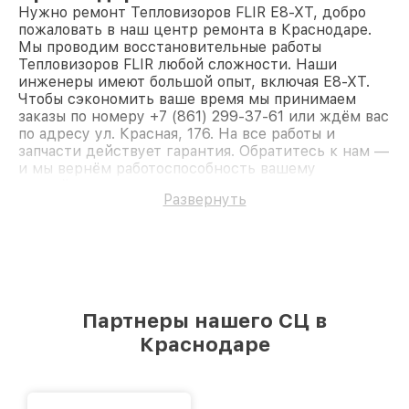
Нужно ремонт Тепловизоров FLIR E8-XT, добро
пожаловать в наш центр ремонта в Краснодаре.
Мы проводим восстановительные работы
Тепловизоров FLIR любой сложности. Наши
инженеры имеют большой опыт, включая E8-XT.
Чтобы сэкономить ваше время мы принимаем
заказы по номеру +7 (861) 299-37-61 или ждём вас
по адресу ул. Красная, 176. На все работы и
запчасти действует гарантия. Обратитесь к нам —
и мы вернём работоспособность вашему
устройству.
Развернуть
Партнеры нашего СЦ в
Краснодаре