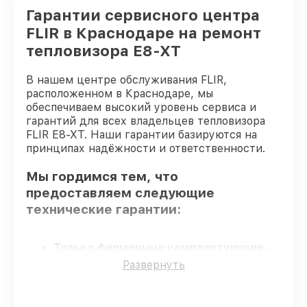
Гарантии сервисного центра
FLIR в Краснодаре на ремонт
тепловизора E8-XT
В нашем центре обслуживания FLIR,
расположенном в Краснодаре, мы
обеспечиваем высокий уровень сервиса и
гарантий для всех владельцев тепловизора
FLIR E8-XT. Наши гарантии базируются на
принципах надёжности и ответственности.
Мы гордимся тем, что
предоставляем следующие
технические гарантии:
Только фирменные комплектующие
–
только подлинные комплектующие.
Развернуть
Сертифицированные инженеры
–
проверенные специалисты с опытом и
сертификацией.