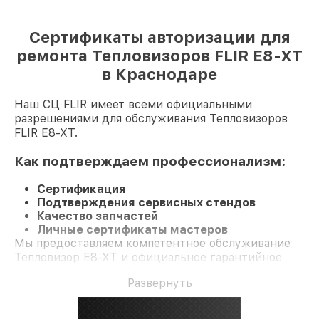
Сертификаты авторизации для
ремонта Тепловизоров FLIR E8-XT
в Краснодаре
Наш СЦ FLIR имеет всеми официальными
разрешениями для обслуживания Тепловизоров
FLIR E8-XT.
Как подтверждаем профессионализм:
Сертификация
Подтверждения сервисных стендов
Качество запчастей
Личные сертификаты мастеров
Мы предоставляем компетентное обслуживание
Тепловизор E8-XT и официальное гарантийное
сопровождение до 3-х лет.
Развернуть