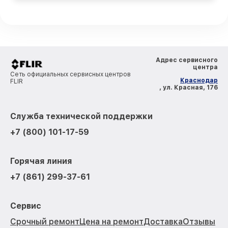
Адрес сервисного
центра
Сеть официальных сервисных центров
Краснодар
FLIR
, ул. Красная, 176
Служба технической поддержки
+7 (800) 101-17-59
Горячая линия
+7 (861) 299-37-61
Сервис
Срочный ремонт
Цена на ремонт
Доставка
Отзывы