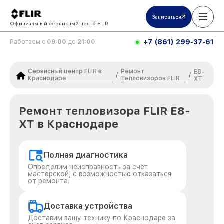
Записаться
Официальный сервисный центр FLIR
+7 (861) 299-37-61
Работаем с
09:00
до
21:00
Сервисный центр FLIR в
Ремонт
E8-
/
/
Краснодаре
Тепловизоров FLIR
XT
Ремонт тепловизора FLIR E8-
XT в Краснодаре
Полная диагностика
Определим неисправность за счет
мастерской, с возможностью отказаться
от ремонта.
Доставка устройства
Доставим вашу технику по Краснодаре за