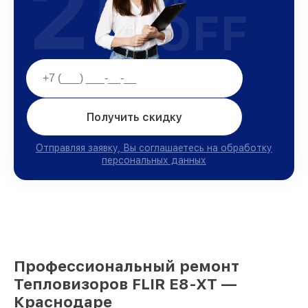
25
OFF
Получить скидку
Отправляя заявку, Вы соглашаетесь на обработку
персональных данных
Профессиональный ремонт
Тепловизоров FLIR E8-XT —
Краснодаре