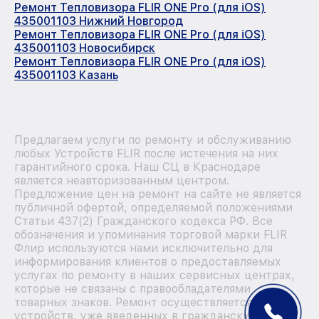
Ремонт Тепловизора FLIR ONE Pro (для iOS)
435001103 Нижний Новгород
Ремонт Тепловизора FLIR ONE Pro (для iOS)
435001103 Новосибирск
Ремонт Тепловизора FLIR ONE Pro (для iOS)
435001103 Казань
Предлагаем услуги по ремонту и обслуживанию
любых Устройств FLIR после истечения на них
гарантийного срока. Наш СЦ в Краснодаре
является неавторизованным центром.
Предложение цен на ремонт на сайте не является
публичной офертой, определяемой положениями
Статьи 437(2) Гражданского кодекса РФ. Все
обозначения и упоминания торговой марки FLIR
Флир используются нами исключительно для
информирования клиентов о предоставляемых
услугах по ремонту в наших сервисных центрах,
которые не связаны с правообладателями
товарных знаков. Ремонт осуществляется для
устройств, уже введенных в гражданский оборот