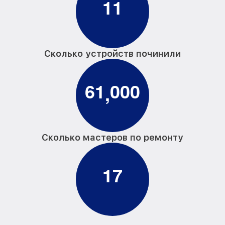
1
1
Сколько устройств починили
6
1
0
0
0
,
Сколько мастеров по ремонту
1
7