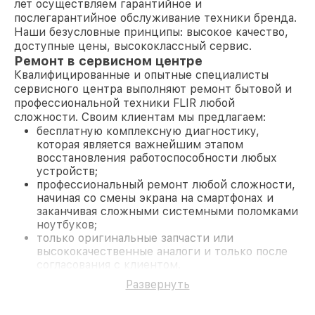
лет осуществляем гарантийное и
послегарантийное обслуживание техники бренда.
Наши безусловные принципы: высокое качество,
доступные цены, высококлассный сервис.
Ремонт в сервисном центре
Квалифицированные и опытные специалисты
сервисного центра выполняют ремонт бытовой и
профессиональной техники FLIR любой
сложности. Своим клиентам мы предлагаем:
бесплатную комплексную диагностику,
которая является важнейшим этапом
восстановления работоспособности любых
устройств;
профессиональный ремонт любой сложности,
начиная со смены экрана на смартфонах и
заканчивая сложными системными поломками
ноутбуков;
только оригинальные запчасти или
высококачественные аналоги и только после
согласования с клиентом.
На все работы и замененные комплектующие
Развернуть
предоставляется длительная гарантия. В случае
поломки по условиям гарантии, мы бесплатно