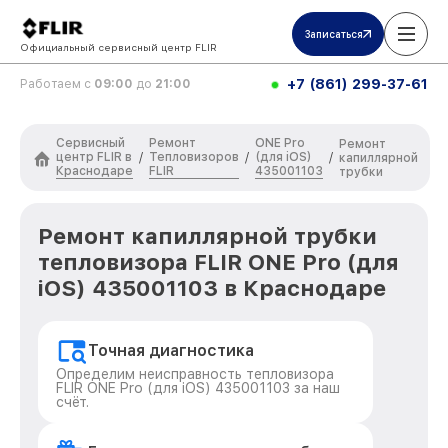
Записаться
Официальный сервисный центр FLIR
+7 (861) 299-37-61
Работаем с
09:00
до
21:00
Сервисный
Ремонт
ONE Pro
Ремонт
центр FLIR в
Тепловизоров
(для iOS)
/
/
/
капиллярной
Краснодаре
FLIR
435001103
трубки
Ремонт капиллярной трубки
тепловизора FLIR ONE Pro (для
iOS) 435001103 в Краснодаре
Точная диагностика
Определим неисправность тепловизора
FLIR ONE Pro (для iOS) 435001103 за наш
счёт.