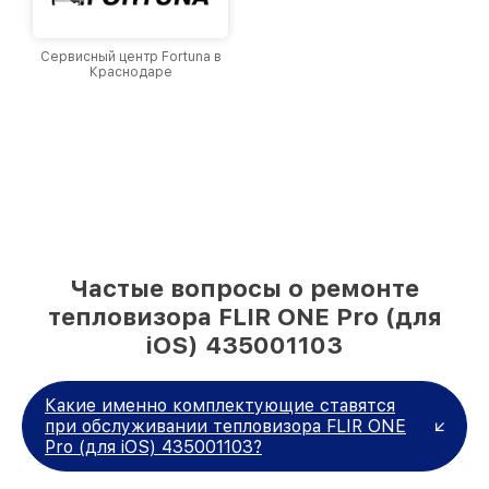
Сервисный центр Fortuna в
Краснодаре
Частые вопросы о ремонте
тепловизора FLIR ONE Pro (для
iOS) 435001103
Какие именно комплектующие ставятся
при обслуживании тепловизора FLIR ONE
Pro (для iOS) 435001103?