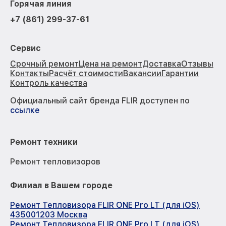
Горячая линия
+7 (861) 299-37-61
Сервис
Срочный ремонт
Цена на ремонт
Доставка
Отзывы
Контакты
Расчёт стоимости
Вакансии
Гарантии
Контроль качества
Официальный сайт бренда FLIR доступен по
ссылке
Ремонт техники
Ремонт тепловизоров
Филиал в Вашем городе
Ремонт Тепловизора FLIR ONE Pro LT (для iOS)
435001203 Москва
Ремонт Тепловизора FLIR ONE Pro LT (для iOS)