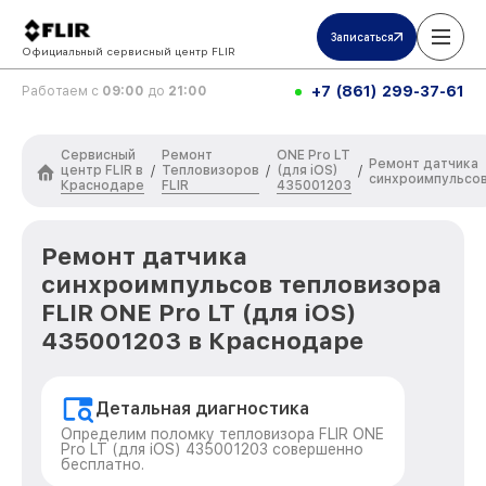
Записаться
Официальный сервисный центр FLIR
+7 (861) 299-37-61
Работаем с
09:00
до
21:00
Сервисный
Ремонт
ONE Pro LT
Ремонт датчика
центр FLIR в
Тепловизоров
(для iOS)
/
/
/
синхроимпульсо
Краснодаре
FLIR
435001203
Ремонт датчика
синхроимпульсов тепловизора
FLIR ONE Pro LT (для iOS)
435001203 в Краснодаре
Детальная диагностика
Определим поломку тепловизора FLIR ONE
Pro LT (для iOS) 435001203 совершенно
бесплатно.