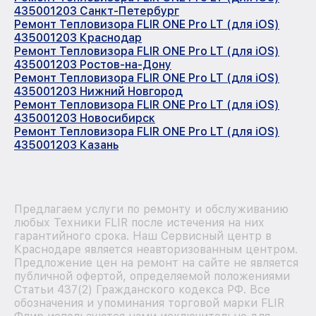
435001203 Санкт-Петербург
Ремонт Тепловизора FLIR ONE Pro LT (для iOS)
435001203 Краснодар
Ремонт Тепловизора FLIR ONE Pro LT (для iOS)
435001203 Ростов-на-Дону
Ремонт Тепловизора FLIR ONE Pro LT (для iOS)
435001203 Нижний Новгород
Ремонт Тепловизора FLIR ONE Pro LT (для iOS)
435001203 Новосибирск
Ремонт Тепловизора FLIR ONE Pro LT (для iOS)
435001203 Казань
Предлагаем услуги по ремонту и обслуживанию
любых Техники FLIR после истечения на них
гарантийного срока. Наш Сервисный центр в
Краснодаре является неавторизованным центром.
Предложение цен на ремонт на сайте не является
публичной офертой, определяемой положениями
Статьи 437(2) Гражданского кодекса РФ. Все
обозначения и упоминания торговой марки FLIR