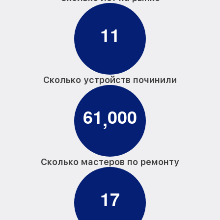
1
1
Сколько устройств починили
6
1
0
0
0
,
Сколько мастеров по ремонту
1
7