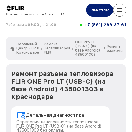
Записаться
Официальный сервисный центр FLIR
+7 (861) 299-37-61
Работаем с
09:00
до
21:00
ONE Pro LT
Сервисный
Ремонт
(USB-C) (на
Ремонт
центр FLIR в
Тепловизоров
/
/
/
базе Android)
разъема
Краснодаре
FLIR
435001303
Ремонт разъема тепловизора
FLIR ONE Pro LT (USB-C) (на
базе Android) 435001303 в
Краснодаре
Детальная диагностика
Определим неисправность тепловизора
FLIR ONE Pro LT (USB-C) (на базе Android)
435001303 без оплаты.