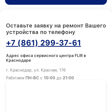
Оставьте заявку на ремонт Вашего
устройства по телефону
+7 (861) 299-37-61
Адрес офиса сервисного центра FLIR в
Краснодаре
г. Краснодар, ул. Красная, 176
Работаем
ПН-ВС
с
10:00
до
21:00