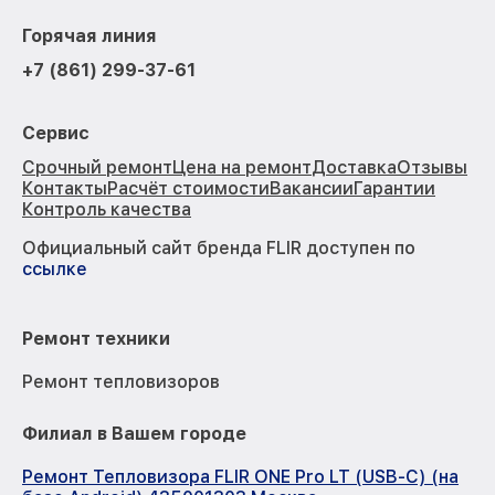
Горячая линия
+7 (861) 299-37-61
Сервис
Срочный ремонт
Цена на ремонт
Доставка
Отзывы
Контакты
Расчёт стоимости
Вакансии
Гарантии
Контроль качества
Официальный сайт бренда FLIR доступен по
ссылке
Ремонт техники
Ремонт тепловизоров
Филиал в Вашем городе
Ремонт Тепловизора FLIR ONE Pro LT (USB-C) (на