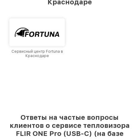
Краснодаре
Краснодаре, постоянно повышая уровень
доверия и лояльности наших клиентов.
Сервисный центр Fortuna в
Краснодаре
Ответы на частые вопросы
клиентов о сервисе тепловизора
FLIR ONE Pro (USB-C) (на базе