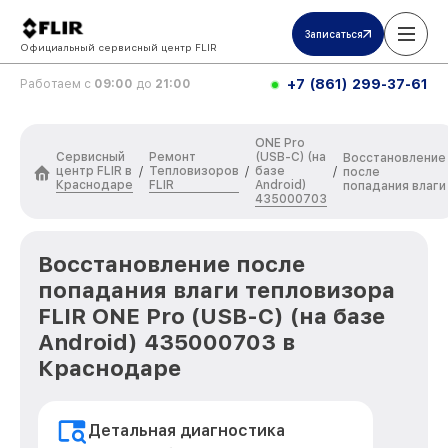
Записаться
Официальный сервисный центр FLIR
+7 (861) 299-37-61
Работаем с
09:00
до
21:00
ONE Pro
Сервисный
Ремонт
(USB-C) (на
Восстановление
центр FLIR в
Тепловизоров
базе
/
/
/
после
Краснодаре
FLIR
Android)
попадания влаги
435000703
Восстановление после
попадания влаги тепловизора
FLIR ONE Pro (USB-C) (на базе
Android) 435000703 в
Краснодаре
Детальная диагностика