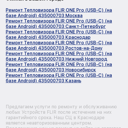
Ремонт Тепловизора FLIR ONE Pro (USB-C) (на
базе Android) 435000703 Москва
Ремонт Тепловизора FLIR ONE Pro (USB-C) (на
базе Android) 435000703 Санкт-Петербург
Ремонт Тепловизора FLIR ONE Pro (USB-C) (на
базе Android) 435000703 Краснодар
Ремонт Тепловизора FLIR ONE Pro (USB-C) (на
базе Android) 435000703 Ростов-на-Дону
Ремонт Тепловизора FLIR ONE Pro (USB-C) (на
базе Android) 435000703 Нижний Новгород
Ремонт Тепловизора FLIR ONE Pro (USB-C) (на
базе Android) 435000703 Новосибирск
Ремонт Тепловизора FLIR ONE Pro (USB-C) (на
базе Android) 435000703 Казань
Предлагаем услуги по ремонту и обслуживанию
любых Устройств FLIR после истечения на них
гарантийного срока. Наш СЦ в Краснодаре
является неавторизованным центром.