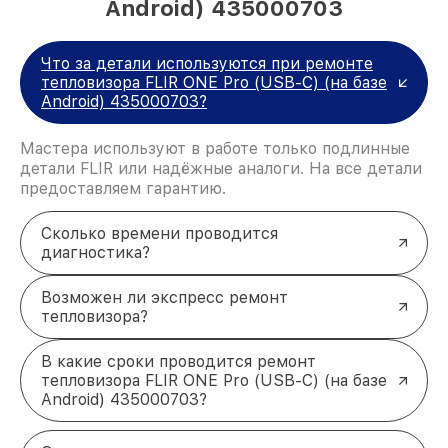
Android) 435000703
Что за детали используются при ремонте
тепловизора FLIR ONE Pro (USB-C) (на базе
Android) 435000703?
Мастера используют в работе только подлинные
детали FLIR или надёжные аналоги. На все детали
предоставляем гарантию.
Сколько времени проводится
диагностика?
Возможен ли экспресс ремонт
тепловизора?
В какие сроки проводится ремонт
тепловизора FLIR ONE Pro (USB-C) (на базе
Android) 435000703?