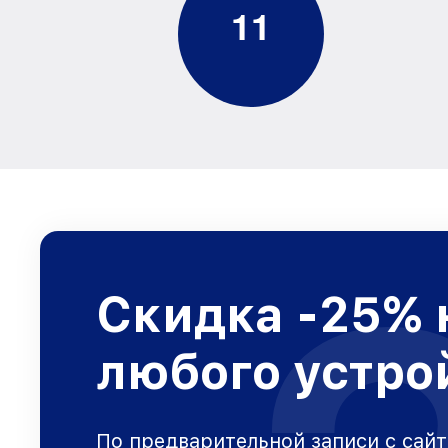
1
1
Скидка -25% 
любого устро
По предварительной записи с сайт