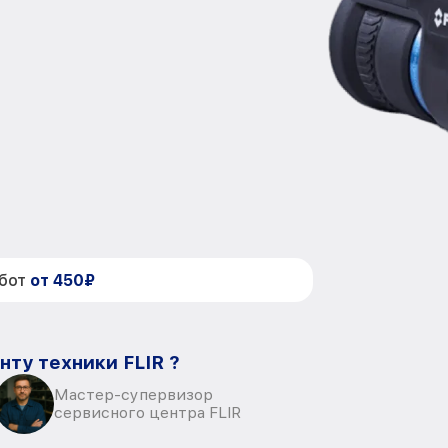
абот
от 450₽
нту техники FLIR ?
Мастер-супервизор
сервисного центра FLIR