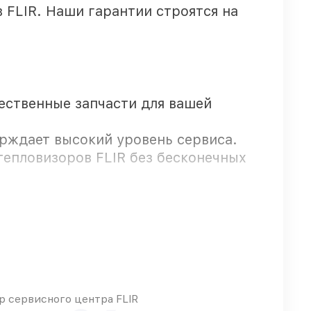
FLIR. Наши гарантии строятся на
чественные запчасти для вашей
ерждает высокий уровень сервиса.
тепловизоров FLIR без бесконечных
оров FLIR предоставляется гарантия
 сервисного центра FLIR