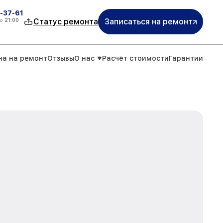
-37-61
о
21:00
Статус ремонта
Записаться на ремонт
на на ремонт
Отзывы
О нас
Расчёт стоимости
Гарантии