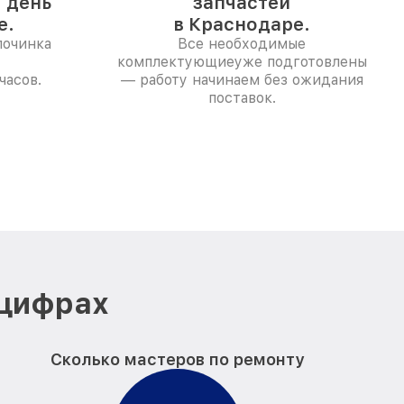
1 день
запчастей
е.
в Краснодаре.
починка
Все необходимые
комплектующиеуже подготовлены
часов.
— работу начинаем без ожидания
поставок.
 цифрах
Сколько мастеров по ремонту