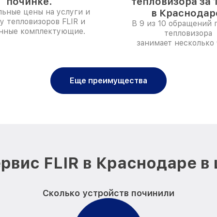
починке.
тепловизора за 
ьные цены на услуги и
в Краснодар
у тепловизоров FLIR и
В 9 из 10 обращений 
нные комплектующие.
тепловизора
занимает несколько 
Еще преимущества
рвис FLIR в Краснодаре в
Сколько устройств починили