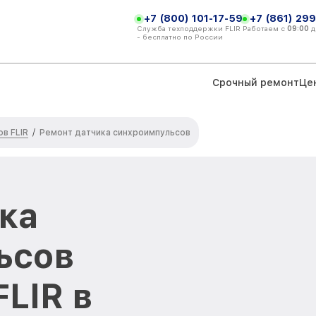
+7 (800) 101-17-59
+7 (861) 299
Служба техподдержки FLIR
Работаем с
09:00
д
- бесплатно по России
Срочный ремонт
Це
в FLIR
/
Ремонт датчика синхроимпульсов
ка
ьсов
LIR в