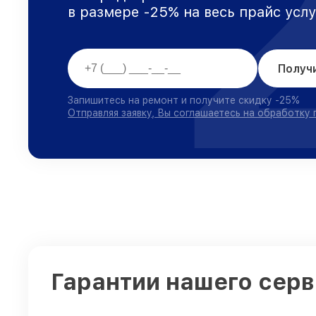
в размере -25% на весь прайс усл
Получ
Запишитесь на ремонт и получите скидку -25%
Отправляя заявку, Вы соглашаетесь на обработку
Гарантии нашего серв