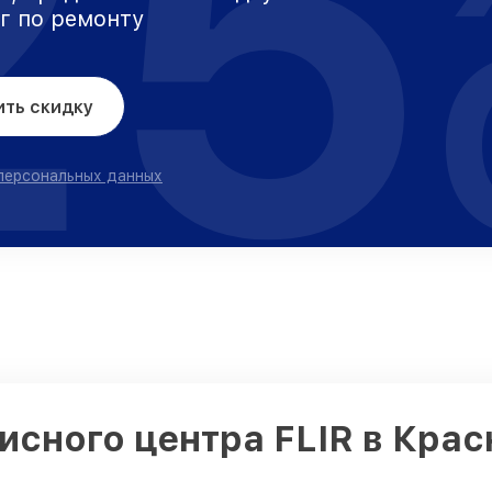
25
уг по ремонту
ить скидку
 персональных данных
исного центра FLIR в Кра