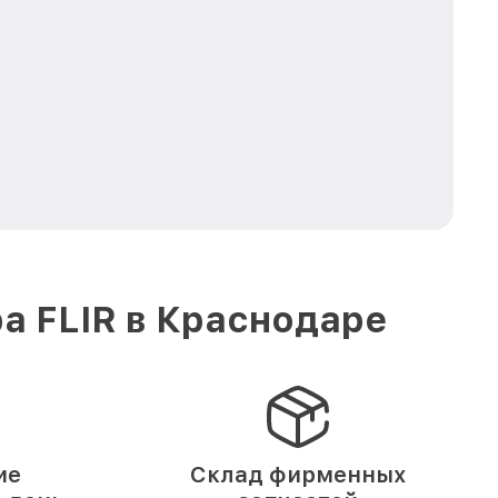
а FLIR в Краснодаре
ие
Склад фирменных