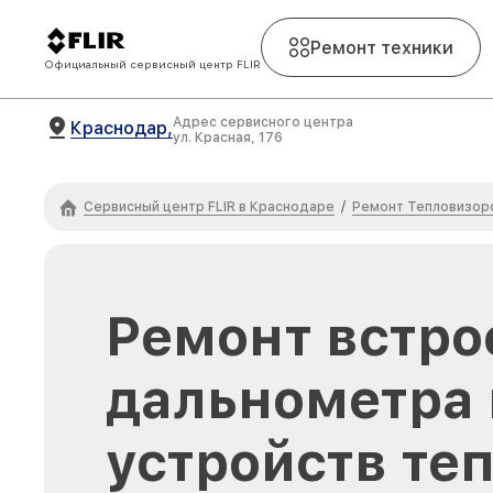
Ремонт техники
Официальный сервисный центр FLIR
Адрес сервисного центра
Краснодар,
ул. Красная, 176
Сервисный центр FLIR в Краснодаре
Ремонт Тепловизоро
/
Ремонт встро
дальнометра 
устройств те