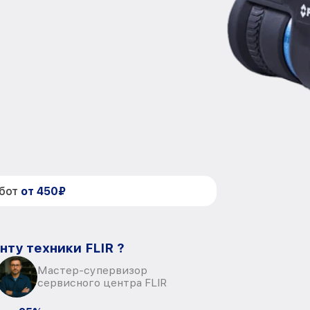
абот
от 450₽
нту техники FLIR ?
Мастер-супервизор
сервисного центра FLIR