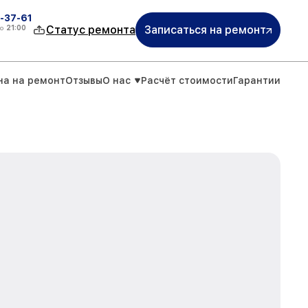
-37-61
о
21:00
Статус ремонта
Записаться на ремонт
на на ремонт
Отзывы
О нас
Расчёт стоимости
Гарантии