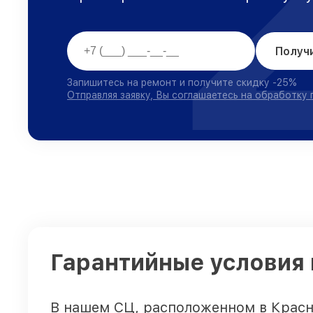
Получ
Запишитесь на ремонт и получите скидку -25%
Отправляя заявку, Вы соглашаетесь на обработку
Гарантийные условия 
В нашем СЦ, расположенном в Красн