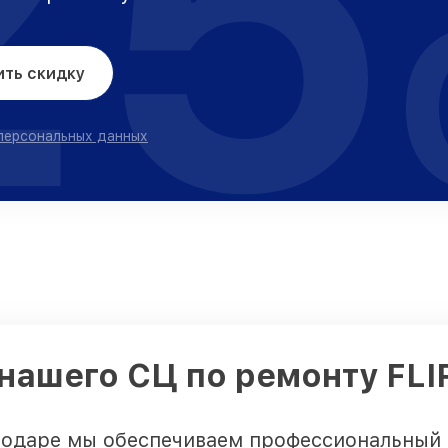
25
ить скидку
 персональных данных
нашего СЦ по ремонту FLI
одаре мы обеспечиваем профессиональный 