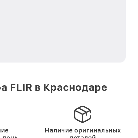
а FLIR в Краснодаре
ние
Наличие оригинальных
1 день
деталей