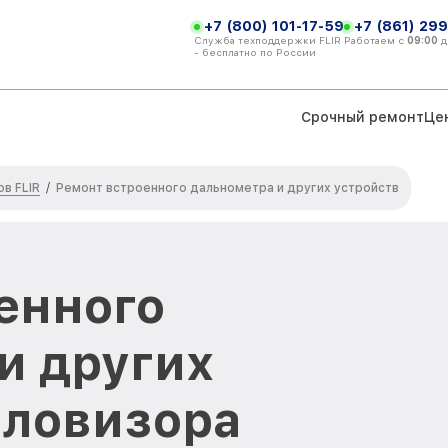
+7 (800) 101-17-59
+7 (861) 299
Служба техподдержки FLIR
Работаем с
09:00
д
- бесплатно по России
Срочный ремонт
Це
в FLIR
/
Ремонт встроенного дальнометра и других устройств
енного
и других
пловизора