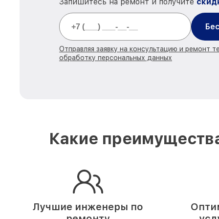
Запишитесь на ремонт и получите
скид
Бес
Отправляя заявку на консультацию и ремонт те
обработку персональных данных
Какие преимущества
Лучшие инженеры по
Опти
ремонту
усл