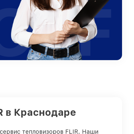
OFF
R в Краснодаре
сервис тепловизоров FLIR. Наши