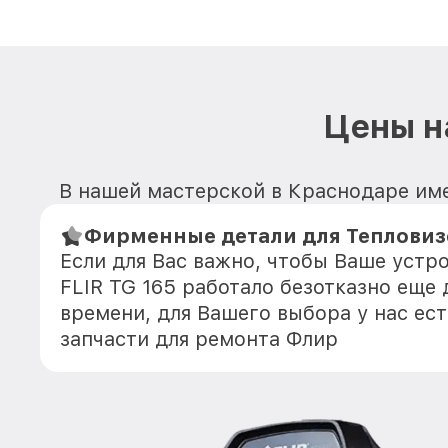
Цены н
В нашей мастерской в Краснодаре име
Фирменные детали для Тепловизо
Если для Вас важно, чтобы Ваше устр
FLIR TG 165 работало безотказно еще
времени, для Вашего выбора у нас ес
запчасти для ремонта Флир