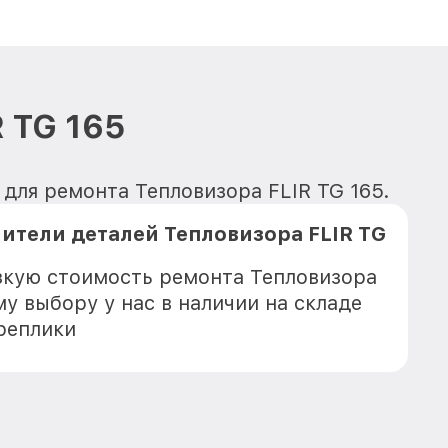
 TG 165
для ремонта Тепловизора FLIR TG 165.
тели деталей Тепловизора FLIR TG
зкую стоимость ремонта Тепловизора
му выбору у нас в наличии на складе
реплики