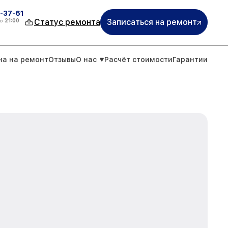
-37-61
о
21:00
Статус ремонта
Записаться на ремонт
на на ремонт
Отзывы
О нас
Расчёт стоимости
Гарантии