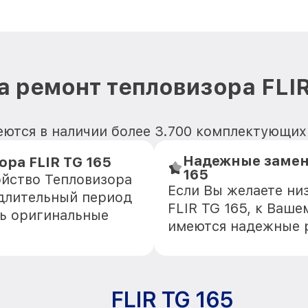
а ремонт тепловизора FLIR
ются в наличии более 3.700 комплектующих 
Надежные замени
ра FLIR TG 165
165
ойство Тепловизора
Если Вы желаете ни
 длительный период
FLIR TG 165, к Ваше
ть оригинальные
имеются надежные 
FLIR TG 165