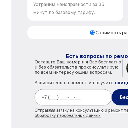
Устраним неисправности за 35
минут по базовому тарифу.
Стоимость р
Есть вопросы по ремо
Оставьте Ваш номер и я Вас бесплатно
и без обязательств проконсультирую
по всем интересующим вопросам.
Запишитесь на ремонт и получите
скид
Бес
Отправляя заявку на консультацию и ремонт т
обработку персональных данных