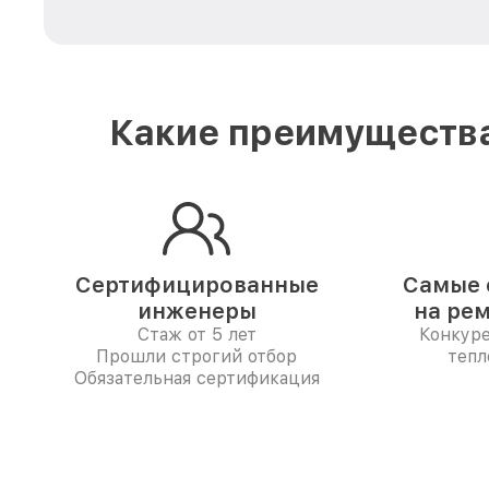
Какие преимущества
Сертифицированные
Самые 
инженеры
на ре
Стаж от 5 лет
Конкур
Прошли строгий отбор
тепл
Обязательная сертификация