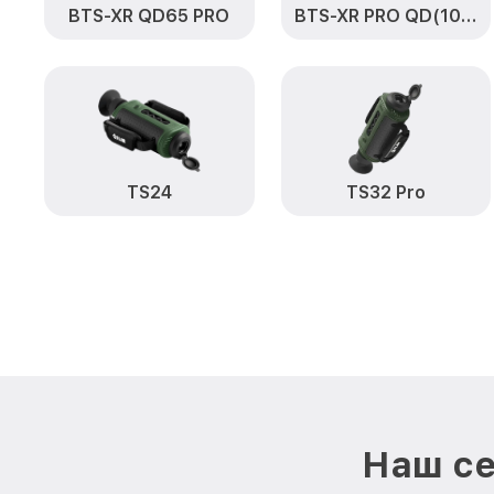
BTS-XR QD65 PRO
BTS-XR PRO QD(100)
TS24
TS32 Pro
Наш се