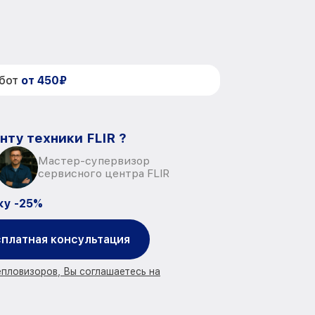
абот
от 450₽
нту техники FLIR ?
Мастер-супервизор
сервисного центра FLIR
ку -25%
платная консультация
епловизоров, Вы соглашаетесь на