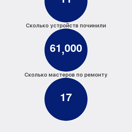
Сколько устройств починили
6
1
0
0
0
,
Сколько мастеров по ремонту
1
7