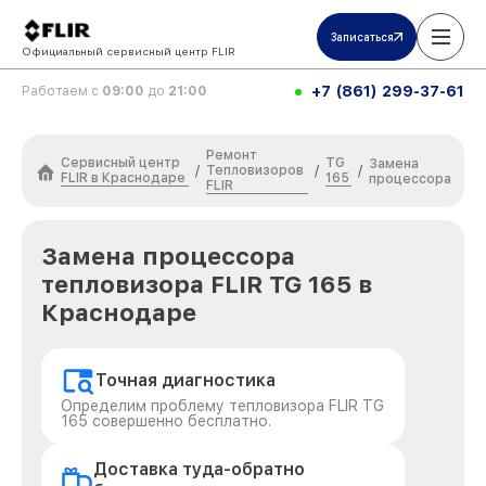
Записаться
Официальный сервисный центр FLIR
+7 (861) 299-37-61
Работаем с
09:00
до
21:00
Ремонт
Сервисный центр
TG
Замена
Тепловизоров
/
/
/
FLIR в Краснодаре
165
процессора
FLIR
Замена процессора
тепловизора FLIR TG 165 в
Краснодаре
Точная диагностика
Определим проблему тепловизора FLIR TG
165 совершенно бесплатно.
Доставка туда-обратно