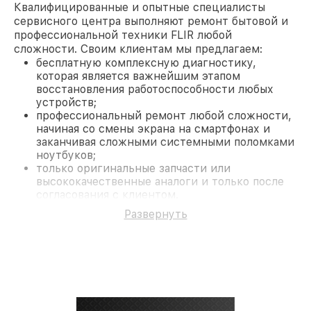
Квалифицированные и опытные специалисты
сервисного центра выполняют ремонт бытовой и
профессиональной техники FLIR любой
сложности. Своим клиентам мы предлагаем:
бесплатную комплексную диагностику,
которая является важнейшим этапом
восстановления работоспособности любых
устройств;
профессиональный ремонт любой сложности,
начиная со смены экрана на смартфонах и
заканчивая сложными системными поломками
ноутбуков;
только оригинальные запчасти или
высококачественные аналоги и только после
согласования с клиентом.
На все работы и замененные комплектующие
Развернуть
предоставляется длительная гарантия. В случае
поломки по условиям гарантии, мы бесплатно
исправим ситуацию.
Наши преимущества
Преимуществами нашего сервисного центра FLIR
в Краснодаре являются:
лучшие специалисты с многолетним опытом и