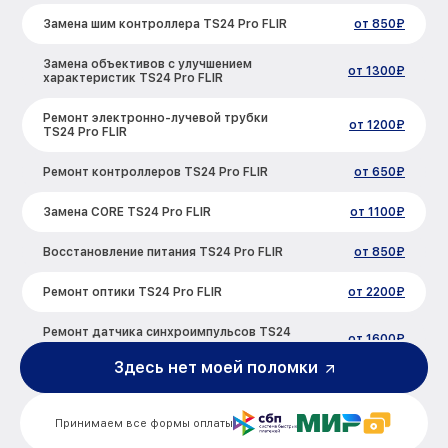
Замена шим контроллера TS24 Pro FLIR
от 850₽
Замена объективов с улучшением
от 1300₽
характеристик TS24 Pro FLIR
Ремонт электронно-лучевой трубки
от 1200₽
TS24 Pro FLIR
Ремонт контроллеров TS24 Pro FLIR
от 650₽
Замена CORE TS24 Pro FLIR
от 1100₽
Восстановление питания TS24 Pro FLIR
от 850₽
Ремонт оптики TS24 Pro FLIR
от 2200₽
Ремонт датчика синхроимпульсов TS24
от 1600₽
Pro FLIR
Здесь нет моей поломки
Калибровка и настройка тепловизора
от 900₽
TS24 Pro FLIR
Принимаем все формы оплаты
Ремонт встроенного дальнометра и
от 750₽