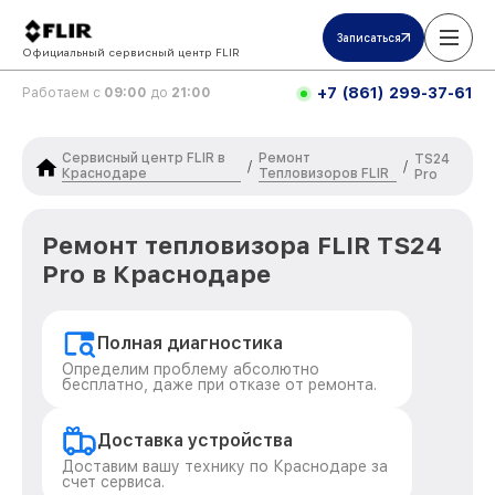
Записаться
Официальный сервисный центр FLIR
+7 (861) 299-37-61
Работаем с
09:00
до
21:00
Сервисный центр FLIR в
Ремонт
TS24
/
/
Краснодаре
Тепловизоров FLIR
Pro
Ремонт тепловизора FLIR TS24
Pro в Краснодаре
Полная диагностика
Определим проблему абсолютно
бесплатно, даже при отказе от ремонта.
Доставка устройства
Доставим вашу технику по Краснодаре за
счет сервиса.