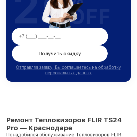
25
OFF
Получить скидку
Отправляя заявку, Вы соглашаетесь на обработку
персональных данных
Ремонт Тепловизоров FLIR TS24
Pro — Краснодаре
Понадобился обслуживание Тепловизоров FLIR