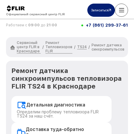
Записаться
Официальный сервисный центр FLIR
+7 (861) 299-37-61
Работаем с
09:00
до
21:00
Сервисный
Ремонт
Ремонт датчика
центр FLIR в
Тепловизоров
TS24
/
/
/
синхроимпульсов
Краснодаре
FLIR
Ремонт датчика
синхроимпульсов тепловизора
FLIR TS24 в Краснодаре
Детальная диагностика
Определим проблему тепловизора FLIR
TS24 за наш счёт.
Доставка туда-обратно