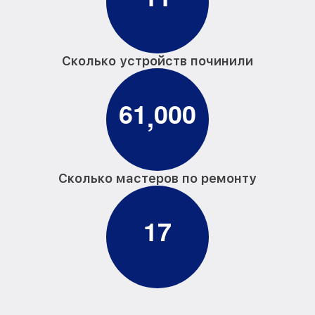
Сколько устройств починили
6
1
0
0
0
,
Сколько мастеров по ремонту
1
7