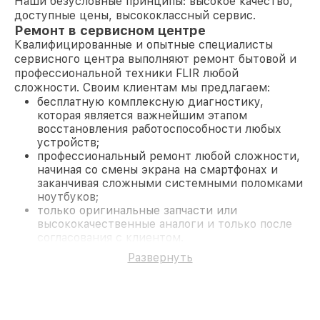
Наши безусловные принципы: высокое качество,
доступные цены, высококлассный сервис.
Ремонт в сервисном центре
Квалифицированные и опытные специалисты
сервисного центра выполняют ремонт бытовой и
профессиональной техники FLIR любой
сложности. Своим клиентам мы предлагаем:
бесплатную комплексную диагностику,
которая является важнейшим этапом
восстановления работоспособности любых
устройств;
профессиональный ремонт любой сложности,
начиная со смены экрана на смартфонах и
заканчивая сложными системными поломками
ноутбуков;
только оригинальные запчасти или
высококачественные аналоги и только после
согласования с клиентом.
На все работы и замененные комплектующие
Развернуть
предоставляется длительная гарантия. В случае
поломки по условиям гарантии, мы бесплатно
исправим ситуацию.
Наши преимущества