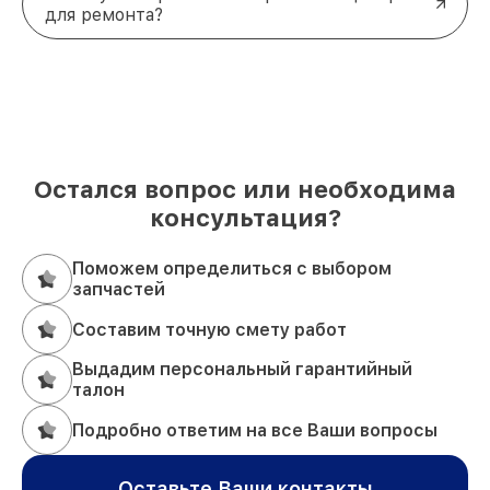
для ремонта?
Остался вопрос или необходима
консультация?
Поможем определиться с выбором
запчастей
Составим точную смету работ
Выдадим персональный гарантийный
талон
Подробно ответим на все Ваши вопросы
Оставьте Ваши контакты