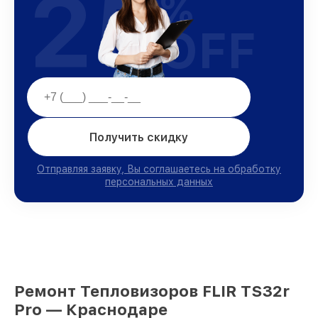
25
%
OFF
Получить скидку
Отправляя заявку, Вы соглашаетесь на обработку
персональных данных
Ремонт Тепловизоров FLIR TS32r
Pro — Краснодаре