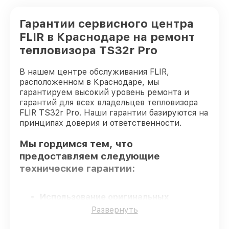
Гарантии сервисного центра
FLIR в Краснодаре на ремонт
тепловизора TS32r Pro
В нашем центре обслуживания FLIR,
расположенном в Краснодаре, мы
гарантируем высокий уровень ремонта и
гарантий для всех владельцев тепловизора
FLIR TS32r Pro. Наши гарантии базируются на
принципах доверия и ответственности.
Мы гордимся тем, что
предоставляем следующие
технические гарантии:
Использование оригинальных
запчастей
– для всех видов сервиса
Развернуть
применяются исключительно
оригинальные детали.