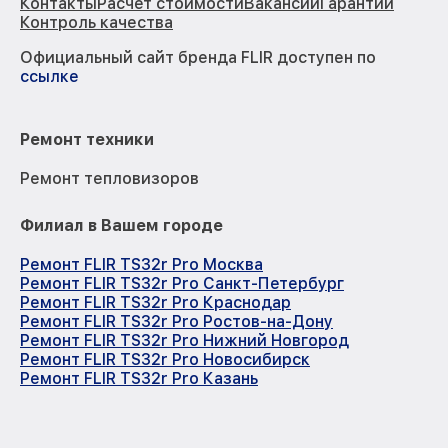
Контакты
Расчёт стоимости
Вакансии
Гарантии
Контроль качества
Официальный сайт бренда FLIR доступен по
ссылке
Ремонт техники
Ремонт тепловизоров
Филиал в Вашем городе
Ремонт FLIR TS32r Pro Москва
Ремонт FLIR TS32r Pro Санкт-Петербург
Ремонт FLIR TS32r Pro Краснодар
Ремонт FLIR TS32r Pro Ростов-на-Дону
Ремонт FLIR TS32r Pro Нижний Новгород
Ремонт FLIR TS32r Pro Новосибирск
Ремонт FLIR TS32r Pro Казань