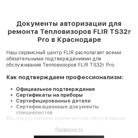
Документы авторизации для
ремонта Тепловизоров FLIR TS32r
Pro в Краснодаре
Наш сервисный центр FLIR располагает всеми
обязательными подтверждениями для
обслуживания Тепловизоров FLIR TS32r Pro.
Как подтверждаем профессионализм:
Официальное подтверждение
Сертификаты на приборы
Сертифицированные детали
Сертификационные документы
специалистов
Мы предоставляем компетентное обслуживание
Тепловизор TS32r Pro и гарантию до 3 лет.
Развернуть