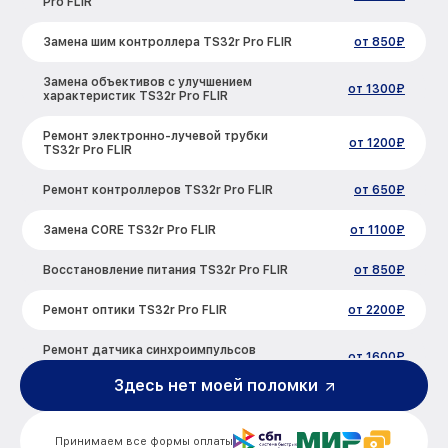
Pro FLIR
Замена шим контроллера TS32r Pro FLIR
от 850₽
Замена объективов с улучшением
от 1300₽
характеристик TS32r Pro FLIR
Ремонт электронно-лучевой трубки
от 1200₽
TS32r Pro FLIR
Ремонт контроллеров TS32r Pro FLIR
от 650₽
Замена CORE TS32r Pro FLIR
от 1100₽
Восстановление питания TS32r Pro FLIR
от 850₽
Ремонт оптики TS32r Pro FLIR
от 2200₽
Ремонт датчика синхроимпульсов
от 1600₽
TS32r Pro FLIR
Здесь нет моей поломки
Калибровка и настройка тепловизора
от 900₽
TS32r Pro FLIR
Принимаем все формы оплаты