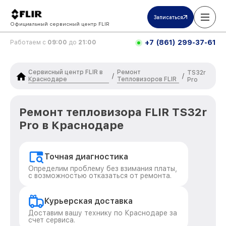
Записаться
Официальный сервисный центр FLIR
+7 (861) 299-37-61
Работаем с
09:00
до
21:00
Сервисный центр FLIR в
Ремонт
TS32r
/
/
Краснодаре
Тепловизоров FLIR
Pro
Ремонт тепловизора FLIR TS32r
Pro в Краснодаре
Точная диагностика
Определим проблему без взимания платы,
с возможностью отказаться от ремонта.
Курьерская доставка
Доставим вашу технику по Краснодаре за
счет сервиса.