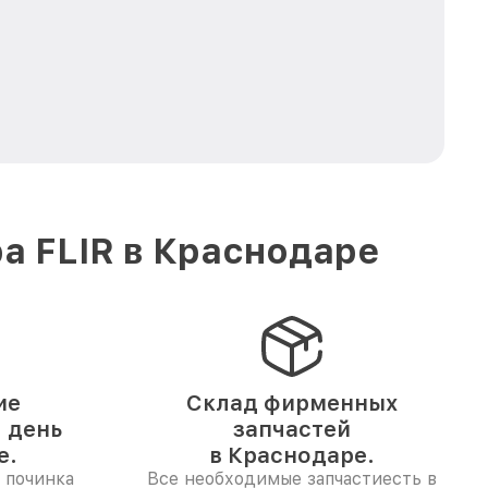
а FLIR в Краснодаре
ие
Склад фирменных
1 день
запчастей
е.
в Краснодаре.
 починка
Все необходимые запчастиесть в