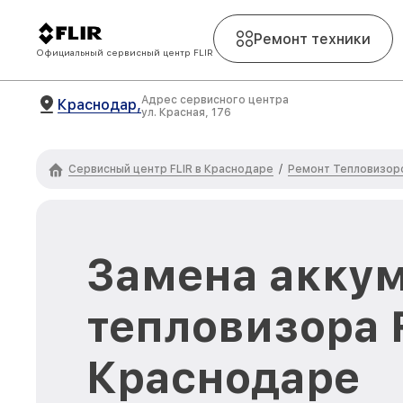
Ремонт техники
Официальный сервисный центр FLIR
Адрес сервисного центра
Краснодар,
ул. Красная, 176
Сервисный центр FLIR в Краснодаре
Ремонт Тепловизоро
/
Замена акку
тепловизора F
Краснодаре