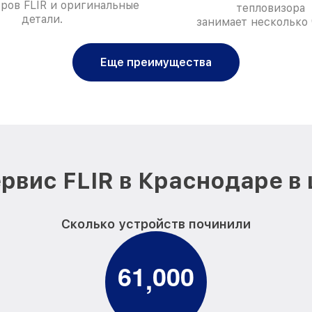
ров FLIR и оригинальные
тепловизора
детали.
занимает несколько 
Еще преимущества
рвис FLIR в Краснодаре в
Сколько устройств починили
6
1
0
0
0
,