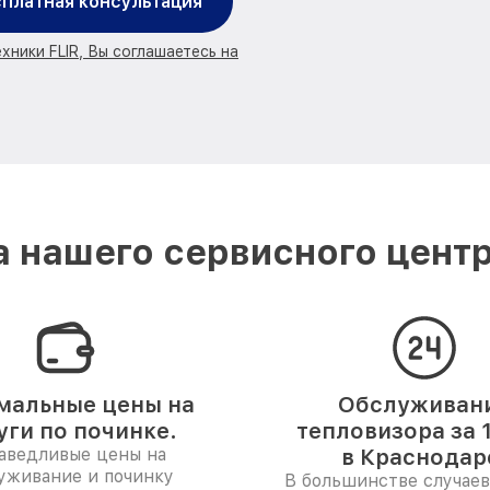
платная консультация
хники FLIR, Вы соглашаетесь на
 нашего сервисного центр
мальные цены на
Обслуживан
уги по починке.
тепловизора за 
аведливые цены на
в Краснодар
уживание и починку
В большинстве случаев