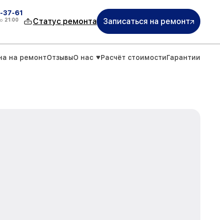
-37-61
о
21:00
Статус ремонта
Записаться на ремонт
на на ремонт
Отзывы
О нас
Расчёт стоимости
Гарантии