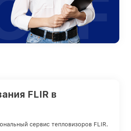
OFF
ания FLIR в
нальный сервис тепловизоров FLIR.