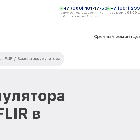
+7 (800) 101-17-59
+7 (861) 299
Служба техподдержки FLIR
Работаем с
09:00
д
- бесплатно по России
Срочный ремонт
Це
в FLIR
/
Замена аккумулятора
мулятора
LIR в