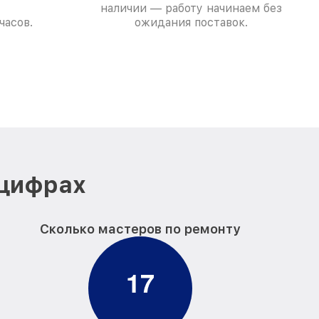
наличии — работу начинаем без
часов.
ожидания поставок.
 цифрах
Сколько мастеров по ремонту
1
7