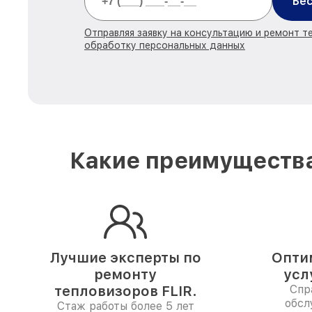
Бес
Отправляя заявку на консультацию и ремонт те
обработку персональных данных
Какие преимущества
Лучшие эксперты по
Опти
ремонту
усл
тепловизоров FLIR.
Спр
обсл
Стаж работы более 5 лет