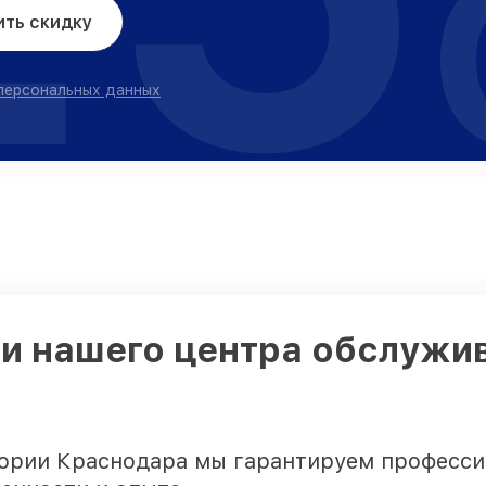
ить скидку
 персональных данных
и нашего центра обслужив
ории Краснодара мы гарантируем профессио