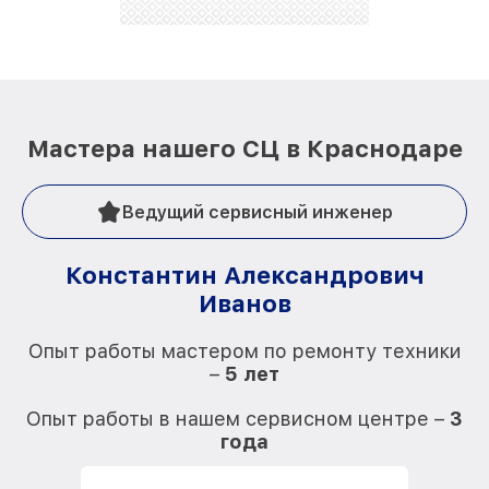
стараемся каждый день делать наш сервис еще
лучше!
Мастера нашего СЦ в Краснодаре
Ведущий сервисный инженер
Константин Александрович
Иванов
О
Опыт работы мастером по ремонту техники
–
5 лет
О
Опыт работы в нашем сервисном центре –
3
года