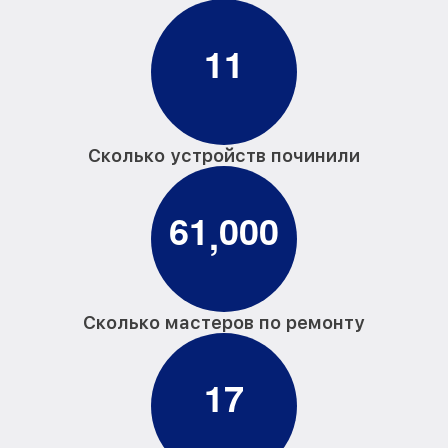
1
1
Сколько устройств починили
6
1
0
0
0
,
Сколько мастеров по ремонту
1
7