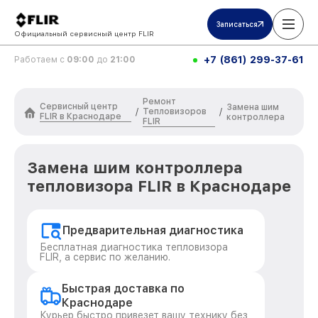
Записаться
Официальный сервисный центр FLIR
+7 (861) 299-37-61
Работаем с
09:00
до
21:00
Ремонт
Сервисный центр
Замена шим
Тепловизоров
/
/
FLIR в Краснодаре
контроллера
FLIR
Замена шим контроллера
тепловизора FLIR в Краснодаре
Предварительная диагностика
Бесплатная диагностика тепловизора
FLIR, а сервис по желанию.
Быстрая доставка по
Краснодаре
Курьер быстро привезет вашу технику без