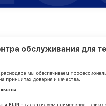
ентра обслуживания для те
Краснодаре мы обеспечиваем профессионал
на принципах доверия и качества.
ельства
ти FLIR
– гарантируем применение только 