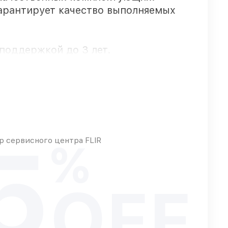
гарантирует качество выполняемых
поддержкой до 3 лет.
упают оперативно
5
 сервисного центра FLIR
%
OFF