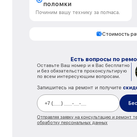
поломки
Починим вашу технику за полчаса.
Стоимость р
Есть вопросы по ремо
Оставьте Ваш номер и я Вас бесплатно
и без обязательств проконсультирую
по всем интересующим вопросам.
Запишитесь на ремонт и получите
скид
Бес
Отправляя заявку на консультацию и ремонт те
обработку персональных данных