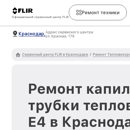
Ремонт техники
Официальный сервисный центр FLIR
Адрес сервисного центра
Краснодар,
ул. Красная, 176
Сервисный центр FLIR в Краснодаре
Ремонт Тепловизоро
/
Ремонт капи
трубки тепло
E4 в Краснод