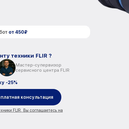
абот
от 450₽
нту техники FLIR ?
Мастер-супервизор
сервисного центра FLIR
ку -25%
платная консультация
хники FLIR, Вы соглашаетесь на