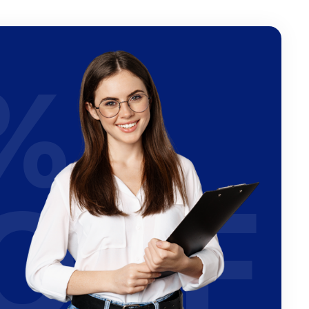
%
OFF