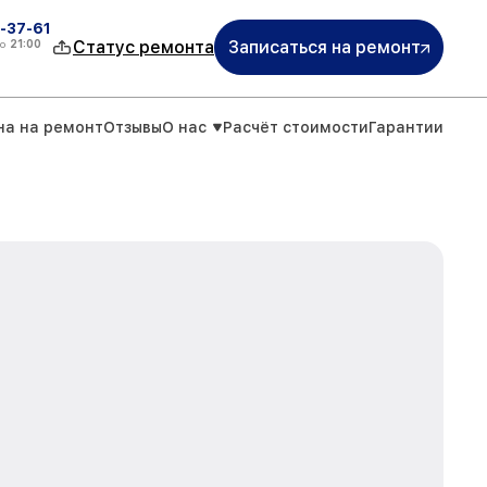
-37-61
о
21:00
Статус ремонта
Записаться на ремонт
на на ремонт
Отзывы
О нас
Расчёт стоимости
Гарантии