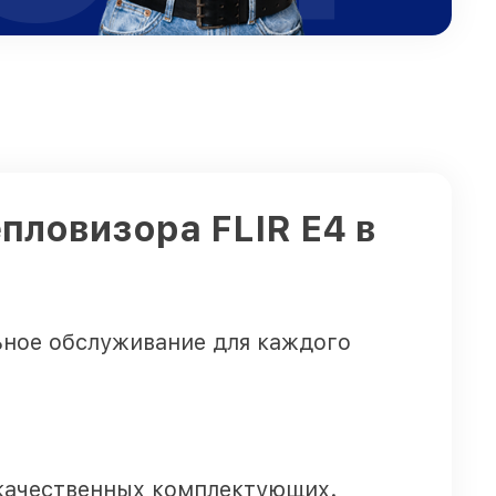
пловизора FLIR E4 в
ьное обслуживание для каждого
качественных комплектующих.