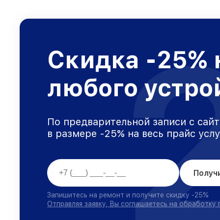
Скидка -25% 
любого устро
По предварительной записи с сайт
в размере -25% на весь прайс усл
Получ
Запишитесь на ремонт и получите скидку -25%
Отправляя заявку, Вы соглашаетесь на обработку