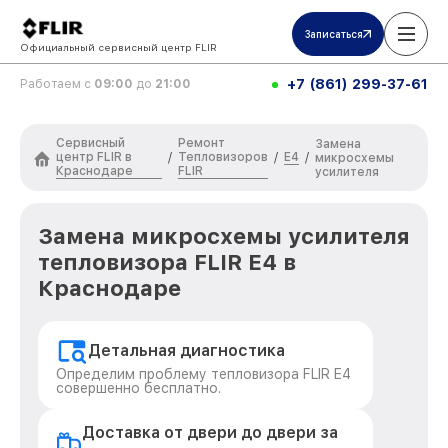
Записаться
Официальный сервисный центр FLIR
+7 (861) 299-37-61
Работаем с
09:00
до
21:00
Сервисный
Ремонт
Замена
центр FLIR в
Тепловизоров
E4
/
/
/
микросхемы
Краснодаре
FLIR
усилителя
Замена микросхемы усилителя
тепловизора FLIR E4 в
Краснодаре
Детальная диагностика
Определим проблему тепловизора FLIR E4
совершенно бесплатно.
Доставка от двери до двери за