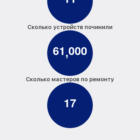
Сколько устройств починили
6
1
0
0
0
,
Сколько мастеров по ремонту
1
7