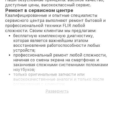
доступные цены, высококлассный сервис.
Ремонт в сервисном центре
Квалифицированные и опытные специалисты
сервисного центра выполняют ремонт бытовой и
профессиональной техники FLIR любой
сложности. Своим клиентам мы предлагаем:
бесплатную комплексную диагностику,
которая является важнейшим этапом
восстановления работоспособности любых
устройств;
профессиональный ремонт любой сложности,
начиная со смены экрана на смартфонах и
заканчивая сложными системными поломками
ноутбуков;
только оригинальные запчасти или
высококачественные аналоги и только после
согласования с клиентом.
На все работы и замененные комплектующие
Развернуть
предоставляется длительная гарантия. В случае
поломки по условиям гарантии, мы бесплатно
исправим ситуацию.
Наши преимущества