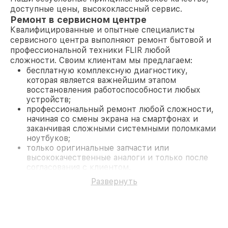
доступные цены, высококлассный сервис.
Ремонт в сервисном центре
Квалифицированные и опытные специалисты
сервисного центра выполняют ремонт бытовой и
профессиональной техники FLIR любой
сложности. Своим клиентам мы предлагаем:
бесплатную комплексную диагностику,
которая является важнейшим этапом
восстановления работоспособности любых
устройств;
профессиональный ремонт любой сложности,
начиная со смены экрана на смартфонах и
заканчивая сложными системными поломками
ноутбуков;
только оригинальные запчасти или
высококачественные аналоги и только после
согласования с клиентом.
На все работы и замененные комплектующие
Развернуть
предоставляется длительная гарантия. В случае
поломки по условиям гарантии, мы бесплатно
исправим ситуацию.
Наши преимущества