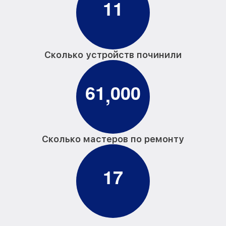
1
1
Сколько устройств починили
6
1
0
0
0
,
Сколько мастеров по ремонту
1
7