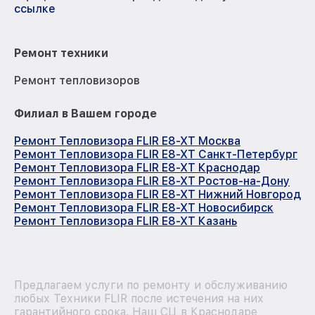
ссылке
Ремонт техники
Ремонт тепловизоров
Филиал в Вашем городе
Ремонт Тепловизора FLIR E8-XT Москва
Ремонт Тепловизора FLIR E8-XT Санкт-Петербург
Ремонт Тепловизора FLIR E8-XT Краснодар
Ремонт Тепловизора FLIR E8-XT Ростов-на-Дону
Ремонт Тепловизора FLIR E8-XT Нижний Новгород
Ремонт Тепловизора FLIR E8-XT Новосибирск
Ремонт Тепловизора FLIR E8-XT Казань
Предлагаем услуги по ремонту и обслуживанию
любых Техники FLIR после истечения на них
гарантийного срока. Наш СЦ в Краснодаре